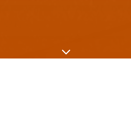
3
Das Projekt auf einen
Blick
Branche